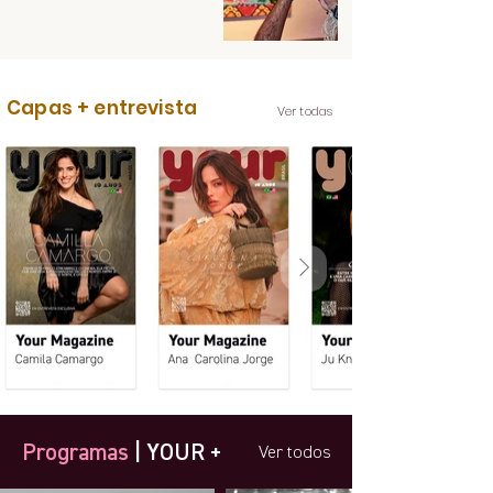
Capas + entrevista
Ver todas
Programas
| YOUR +
Ver todos