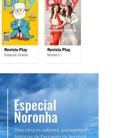
Especial
Noronha
Descubra os sabores, paisagens e
histórias de Fernando de Noronha