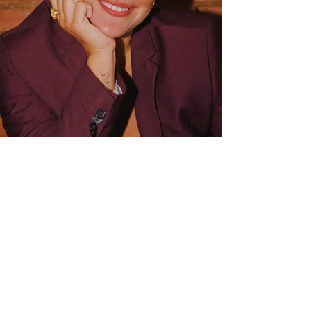
NO INSTAGRAM
@yourmag.nyc