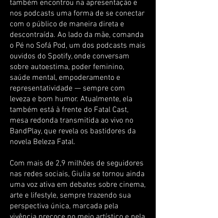
também encontrou na apresentação e
nos podcasts uma forma de se conectar
com o público de maneira direta e
descontraída. Ao lado da mãe, comanda
o Pé no Sofá Pod, um dos podcasts mais
ouvidos do Spotify, onde conversam
sobre autoestima, poder feminino,
saúde mental, empoderamento e
representatividade — sempre com
leveza e bom humor. Atualmente, ela
também está à frente do Fatal Cast,
mesa redonda transmitida ao vivo no
BandPlay, que revela os bastidores da
novela Beleza Fatal.
Com mais de 2,9 milhões de seguidores
nas redes sociais, Giulia se tornou ainda
uma voz ativa em debates sobre cinema,
arte e lifestyle, sempre trazendo sua
perspectiva única, marcada pela
vivência precoce no meio artístico e pela