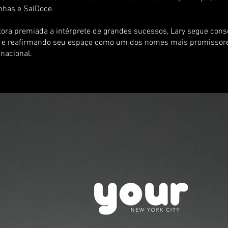
inhas e SalDoce.
ora premiada a intérprete de grandes sucessos, Lary segue cons
a e reafirmando seu espaço como um dos nomes mais promissor
nacional.