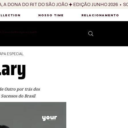
OLLECTION
NOSSO TIME
RELACIONAMENTO
 10 anos do Brasil para o mundo
Lary
APA ESPECIAL
e Outro por trás dos
 Sucessos do Brasil