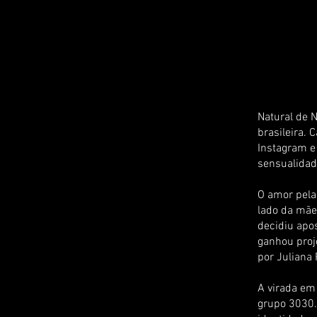
Natural de 
brasileira.
Instagram e
sensualidad
O amor pela
lado da mãe
decidiu apos
ganhou proje
por Juliana 
A virada em
grupo 3030.