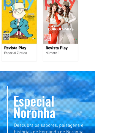
Especial
Noronha
Descubra os sabores, paisagens e
histórias de Fernando de Noronha