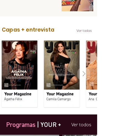
Capas + entrevista
Ver todas
Programas
| YOUR +
Ver todos